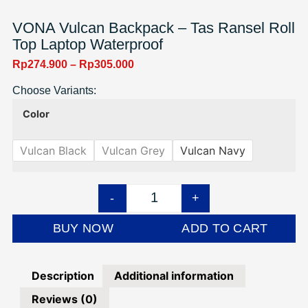
VONA Vulcan Backpack – Tas Ransel Roll
Top Laptop Waterproof
Rp
274.900
–
Rp
305.000
Choose Variants:
Color
Vulcan Black
Vulcan Grey
Vulcan Navy
-
+
BUY NOW
ADD TO CART
Description
Additional information
Reviews (0)