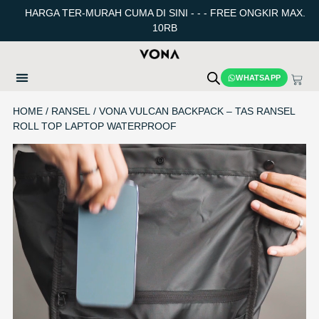
HARGA TER-MURAH CUMA DI SINI - - - FREE ONGKIR MAX.
10RB
WHATSAPP
HOME
/
RANSEL
/ VONA VULCAN BACKPACK – TAS RANSEL
ROLL TOP LAPTOP WATERPROOF